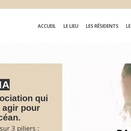
ACCUEIL
LE LIEU
LES RÉSIDENTS
L
IA
sociation qui
 agir pour
céan.
ur 3 piliers :