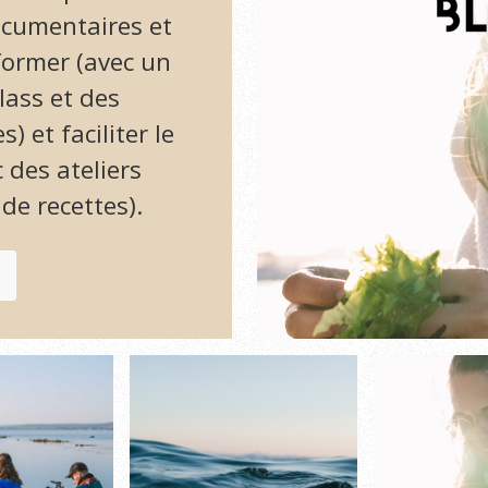
documentaires et
former (avec un
lass et des
et faciliter le
 des ateliers
 de recettes).