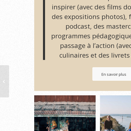
inspirer (avec des films 
des expositions photos), 
podcast, des masterc
programmes pédagogiques) 
passage à l’action (avec
culinaires et des livrets
En savoir plus
JUST | Justin Roy