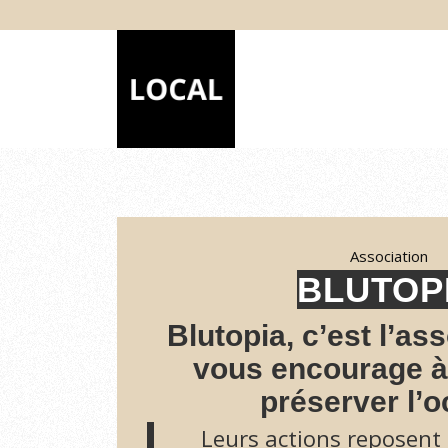
Association
BLUTOP
Blutopia, c’est l’as
vous encourage à
préserver l’o
Leurs actions reposent s